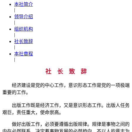
本社简介
|
领导介绍
|
组织机构
|
社长致辞
|
本社章程
|
社 长 致 辞
经济建设是党的中心工作，意识形态工作是党的一项极端
重要的工作。
出版工作既是经济工作，又是意识形态工作。出版人任务
艰巨，责任重大，使命崇高。
做好出版工作，必须要遵循出版规律。规律是事物之间的
内在必然联系，决定着事物发展的必然趋向，不以人的意志为