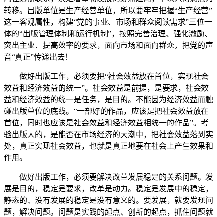
转移。出版单位是生产经营单位，所以要牢牢把握“生产经营”
这一客观属性，构建“党的事业、市场和群众阅读需求”三位一
体的“出版管理体制和运行机制”，按照完善治理、强化激励、
突出主业、提高效率的要求，面向市场和面向群众，把党的声
音“真正”传递出去！
做好出版工作，必须要把“社会效益放在首位，实现社会
效益和经济效益的统一”。社会效益是前提，是要求，社会效
益和经济效益的统一是任务，是目的。不能因为经济效益而触
碰出版单位的底线。“一部好的作品，应该是把社会效益放在
首位，同时也应该是社会效益和经济效益相统一的作品”。考
验出版人的，是能否在市场经济的大潮中，把社会效益落到实
处，真正实现社会效益，也就是真正地要在社会上产生效果和
作用。
做好出版工作，必须要解决改革发展稳定的关系问题。发
展是目的，稳定是要求，改革是动力。稳定是发展中的稳定，
静态的、没有发展的稳定是没有意义的。要发展，就要发现问
题，解决问题。问题是实践的起点、创新的起点，抓住问题就