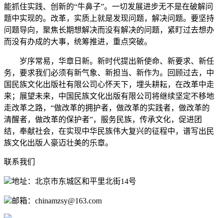
能抓住实践、创新的“牛鼻子”。一切发展进步无不是在破解问
题中实现的。改革，实质上就是发现问题，解决问题。要坚持
问题导向，聚焦长期想解决而没有解决的问题，紧盯过去想办
而没有办成的大事，统筹推进，重点突破。
岁序常易，华章日新。新时代提出新使命、新要求、新任
务，要求我们必须有新气象、新担当、新作为。回顾过去，中
国民族文化出版社有限公司心怀天下，埋头耕耘，在改革中走
来；展望未来，中国民族文化出版有限公司将继续坚定不移地
走改革之路，“做改革的拥护者，做改革的实践者，做改革的
清醒者，做改革的保护者”，服务民族，传承文化，促进团
结，奉献社会，在实现中华民族伟大复兴的征程中，谱写出民
族文化出版人豪迈壮美的乐章。
联系我们
地址：北京市东城区和平里北街14号
邮箱：chinamzsy@163.com