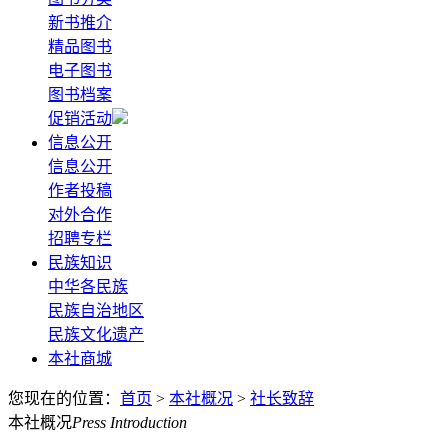
新书推介
精品图书
电子图书
图书档案
促销活动
信息公开
信息公开
作者投稿
对外合作
招聘专栏
民族知识
中华各民族
民族自治地区
民族文化遗产
本社商城
您现在的位置：
首页
>
本社概况
>
社长致辞
本社概况
Press Introduction