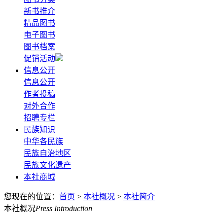
新书推介
精品图书
电子图书
图书档案
促销活动
信息公开
信息公开
作者投稿
对外合作
招聘专栏
民族知识
中华各民族
民族自治地区
民族文化遗产
本社商城
您现在的位置：
首页
>
本社概况
>
本社简介
本社概况
Press Introduction