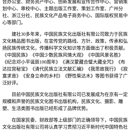
合办公室、财务资产中心、创新发展和宣传合作中心、营销策
划中心、审校中心、主题出版工作室、策划工作室、广州分
社、浙江分社、民族文化产品电子商务中心、国际版权贸易中
心等部门。
建社30多年来，中国民族文化出版社有限公司致力于民族
文化精品图书出版，在宣传党的路线、方针、政策，传承和弘
扬民族传统文化，传播科学文化知识等方面做出了积极贡献。
《中国民族》《中国少数民族风情大观》《中国风景名胜》
《纪念邓小平诞辰100周年》《满汉蒙藏合璧大藏全咒》《布
达拉宫秘宝》《清代民族立法文献汇编》《我思故我行》《寂
寞求音》《安身立命的乡村》《野性柴达木》等图书获得了广
泛好评。
目前中国民族文化出版社有限公司已发展成为在京有一定
规模和声誉的民族文化图书出版机构，民族文化、摄影、雕
塑、生活类图书出版已经形成了品牌优势。
在国家民委、财政部等上级部门的正确领导下，中国民族
文化出版社有限公司将认真学习贯彻习近平新时代中国特色社