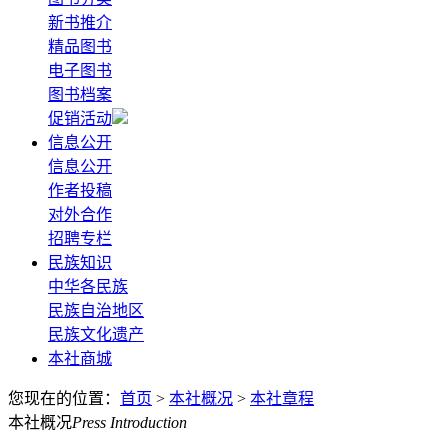
新书推介
精品图书
电子图书
图书档案
促销活动
信息公开
信息公开
作者投稿
对外合作
招聘专栏
民族知识
中华各民族
民族自治地区
民族文化遗产
本社商城
您现在的位置：
首页
>
本社概况
>
本社章程
本社概况
Press Introduction