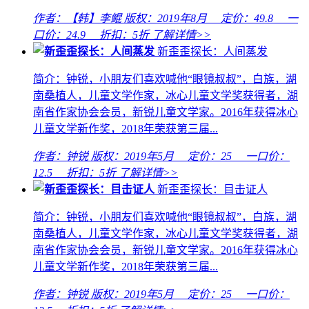
作者：【韩】李鲲
版权：2019年8月 定价：
49.8
一
口价：
24.9
折扣：
5折
了解详情>>
新歪歪探长：人间蒸发
简介：钟锐，小朋友们喜欢喊他“眼镜叔叔”，白族，湖
南桑植人，儿童文学作家，冰心儿童文学奖获得者，湖
南省作家协会会员，新锐儿童文学家。2016年获得冰心
儿童文学新作奖，2018年荣获第三届...
作者：钟锐
版权：2019年5月 定价：
25
一口价：
12.5
折扣：
5折
了解详情>>
新歪歪探长：目击证人
简介：钟锐，小朋友们喜欢喊他“眼镜叔叔”，白族，湖
南桑植人，儿童文学作家，冰心儿童文学奖获得者，湖
南省作家协会会员，新锐儿童文学家。2016年获得冰心
儿童文学新作奖，2018年荣获第三届...
作者：钟锐
版权：2019年5月 定价：
25
一口价：