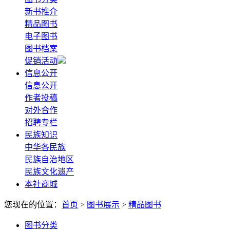
新书推介
精品图书
电子图书
图书档案
促销活动
信息公开
信息公开
作者投稿
对外合作
招聘专栏
民族知识
中华各民族
民族自治地区
民族文化遗产
本社商城
您现在的位置：
首页
>
图书展示
>
精品图书
图书分类