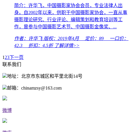
简介：许华飞，中国摄影家协会会员，专业法律人出
身。自2002年以来，供职于中国摄影家协会，一直从事
摄影理论研究、行业评论、编辑策划和教育培训等工
作，曾参与中国摄影艺术节、中国摄影金像奖、...
作者：许华飞
版权：2019年4月 定价：
89
一口价：
42.3
折扣：
4.5折
了解详情>>
1
2
3
下一页
联系我们
地址：北京市东城区和平里北街14号
邮箱：chinamzsy@163.com
微博