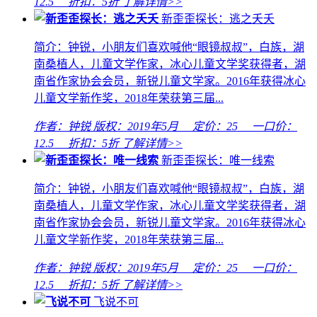
12.5
折扣：
5折
了解详情>>
新歪歪探长：逃之夭夭
简介：钟锐，小朋友们喜欢喊他“眼镜叔叔”，白族，湖
南桑植人，儿童文学作家，冰心儿童文学奖获得者，湖
南省作家协会会员，新锐儿童文学家。2016年获得冰心
儿童文学新作奖，2018年荣获第三届...
作者：钟锐
版权：2019年5月 定价：
25
一口价：
12.5
折扣：
5折
了解详情>>
新歪歪探长：唯一线索
简介：钟锐，小朋友们喜欢喊他“眼镜叔叔”，白族，湖
南桑植人，儿童文学作家，冰心儿童文学奖获得者，湖
南省作家协会会员，新锐儿童文学家。2016年获得冰心
儿童文学新作奖，2018年荣获第三届...
作者：钟锐
版权：2019年5月 定价：
25
一口价：
12.5
折扣：
5折
了解详情>>
飞说不可