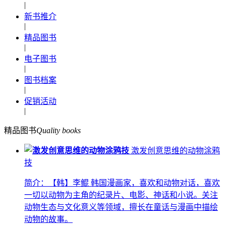
|
新书推介
|
精品图书
|
电子图书
|
图书档案
|
促销活动
|
精品图书
Quality books
激发创意思维的动物涂鸦
技
简介：【韩】李鲲 韩国漫画家，喜欢和动物对话，喜欢
一切以动物为主角的纪录片、电影、神话和小说。关注
动物生态与文化意义等领域，擅长在童话与漫画中描绘
动物的故事。